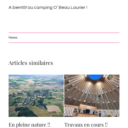
A bientôt au camping O’ Beau Laurier !
News
Articles similaires
e
En pleine nature !!
Travaux en cours !!
La 