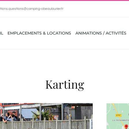
tions.questions@camping-obeaulaurier.fr
IL
EMPLACEMENTS & LOCATIONS
ANIMATIONS / ACTIVITÉS
Karting