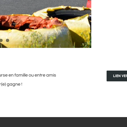
rse en famille ou entre amis
LIEN VE
r(e) gagne !