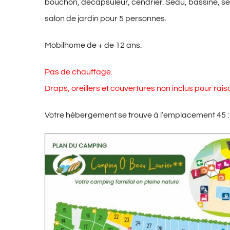
bouchon, décapsuleur, cendrier. Seau, bassine, serpi
salon de jardin pour 5 personnes.
Mobilhome de + de 12 ans.
Pas de chauffage.
Draps, oreillers et couvertures non inclus pour rais
Votre hébergement se trouve à l’emplacement 45 :