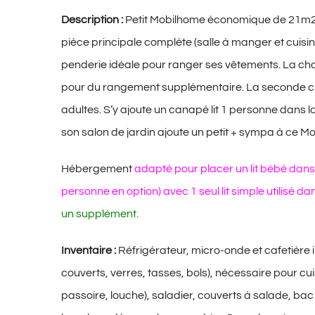
Description :
Petit
Mobilhome économique de 21m2 p
pièce principale complète (salle à manger et cuisin
penderie idéale pour ranger ses vêtements. La ch
pour du rangement supplémentaire. La seconde c
adultes. S’y ajoute un canapé lit 1 personne dans l
son salon de jardin ajoute un petit + sympa à ce 
Hébergement
adapté pour placer un lit bébé dans
personne en option) avec 1 seul lit simple utilisé d
un supplément.
Inventaire :
Réfrigérateur, micro-onde et cafetière i
couverts, verres, tasses, bols), nécessaire pour c
passoire, louche), saladier, couverts à salade, bac