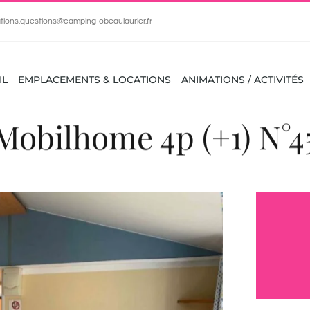
tions.questions@camping-obeaulaurier.fr
IL
EMPLACEMENTS & LOCATIONS
ANIMATIONS / ACTIVITÉS
Mobilhome 4p (+1) N°4