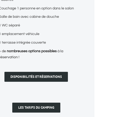
Couchage 1 personne en option dans le salon
Salle de bain avec cabine de douche
1 WC séparé
1 emplacement véhicule
1 terrasse intégrée couverte
+ de
nombreuses options possibles
à la
réservation !
DISPONIBILITÉS ET RÉSERVATIONS
LES TARIFS DU CAMPING