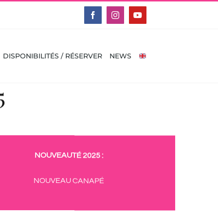
Facebook
Instagram
YouTube
DISPONIBILITÉS / RÉSERVER
NEWS
5
NOUVEAUTÉ 2025 :
NOUVEAU CANAPÉ