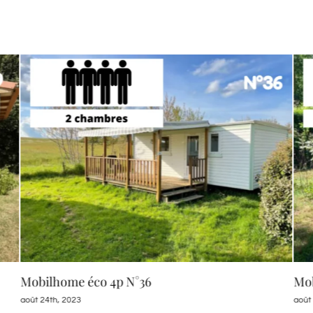
Mobilhome éco 4p N°36
Mob
août 24th, 2023
août