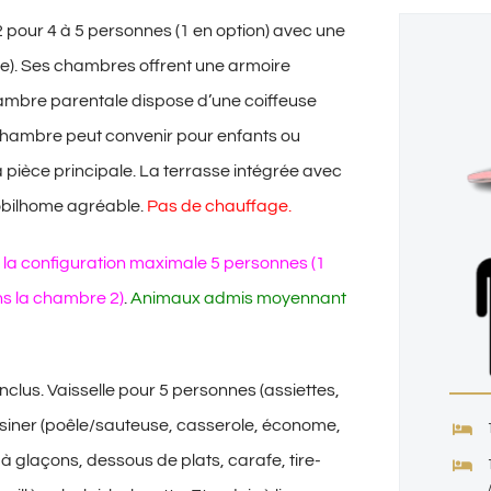
our 4 à 5 personnes (1 en option) avec une
e).
Ses chambres offrent une armoire
ambre parentale dispose d’une coiffeuse
hambre peut convenir pour enfants ou
a pièce principale.
La terrasse intégrée avec
Mobilhome agréable.
Pas de chauffage.
 la configuration maximale 5 personnes (1
ans la chambre 2)
.
Animaux admis moyennant
nclus. Vaisselle pour 5 personnes (assiettes,
uisiner (poêle/sauteuse, casserole, économe,
 à glaçons, dessous de plats, carafe, tire-