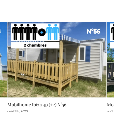
Mobilhome Ibiza 4p (+2) N°56
Mo
août 9th, 2023
août