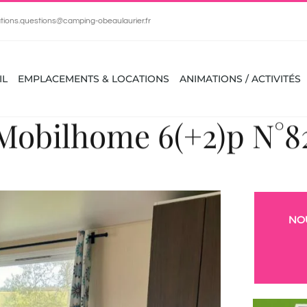
tions.questions@camping-obeaulaurier.fr
IL
EMPLACEMENTS & LOCATIONS
ANIMATIONS / ACTIVITÉS
Mobilhome 6(+2)p N°8
NO