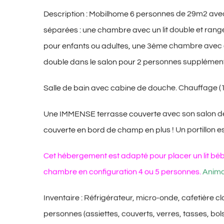
Description : Mobilhome 6 personnes de 29m2 avec 
séparées : une chambre avec un lit double et rang
pour enfants ou adultes, une 3ème chambre avec à
double dans le salon pour 2 personnes supplément
Salle de bain avec cabine de douche. Chauffage (1 
Une IMMENSE terrasse couverte avec son salon de 
couverte en bord de champ en plus ! Un portillon es
Cet hébergement est adapté pour placer un lit béb
chambre en configuration 4 ou 5 personnes.
Anima
Inventaire : Réfrigérateur, micro-onde, cafetière cl
personnes (assiettes, couverts, verres, tasses, bol