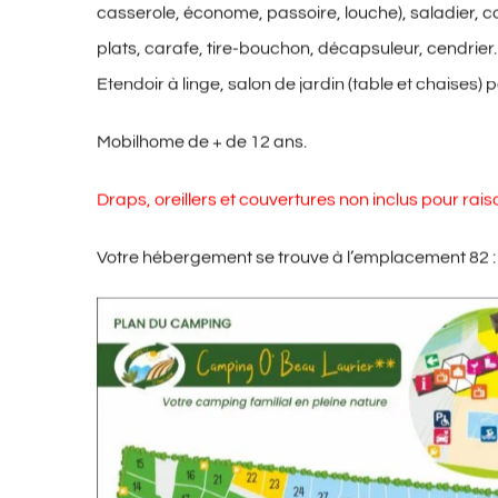
casserole, économe, passoire, louche), saladier, 
plats, carafe, tire-bouchon, décapsuleur, cendrier. 
Etendoir à linge, salon de jardin (table et chaises)
Mobilhome de + de 12 ans.
Draps, oreillers et couvertures non inclus pour rais
Votre hébergement se trouve à l’emplacement 82 :