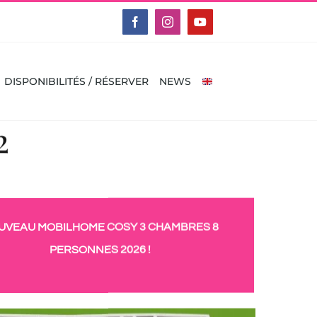
Facebook
Instagram
YouTube
DISPONIBILITÉS / RÉSERVER
NEWS
2
UVEAU MOBILHOME COSY 3 CHAMBRES 8
PERSONNES 2026 !