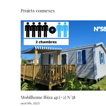
Projets connexes
Mobilhome Ibiza 4p (+2) N°58
août 9th, 2023