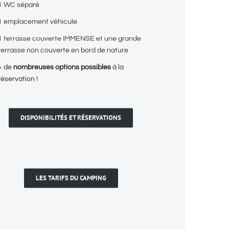
1 WC séparé
1 emplacement véhicule
1 terrasse couverte IMMENSE et une grande
terrasse non couverte en bord de nature
+ de
nombreuses options possibles
à la
réservation !
DISPONIBILITÉS ET RÉSERVATIONS
LES TARIFS DU CAMPING