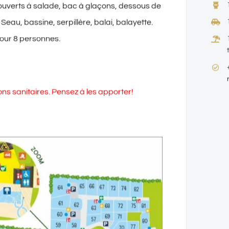
couverts à salade, bac à glaçons, dessous de
Seau, bassine, serpillère, balai, balayette.
 pour 8 personnes.
ons sanitaires. Pensez à les apporter!